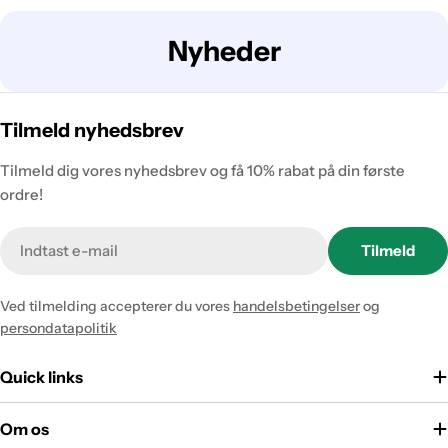
:
Nyheder
Tilmeld nyhedsbrev
Tilmeld dig vores nyhedsbrev og få 10% rabat på din første
ordre!
Tilmeld
Ved tilmelding accepterer du vores
handelsbetingelser
og
persondatapolitik
Quick links
Om os