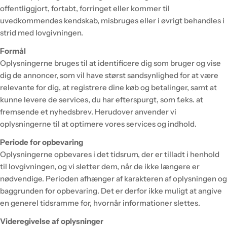
offentliggjort, fortabt, forringet eller kommer til
uvedkommendes kendskab, misbruges eller i øvrigt behandles i
strid med lovgivningen.
Formål
Oplysningerne bruges til at identificere dig som bruger og vise
dig de annoncer, som vil have størst sandsynlighed for at være
relevante for dig, at registrere dine køb og betalinger, samt at
kunne levere de services, du har efterspurgt, som f.eks. at
fremsende et nyhedsbrev. Herudover anvender vi
oplysningerne til at optimere vores services og indhold.
Periode for opbevaring
Oplysningerne opbevares i det tidsrum, der er tilladt i henhold
til lovgivningen, og vi sletter dem, når de ikke længere er
nødvendige. Perioden afhænger af karakteren af oplysningen og
baggrunden for opbevaring. Det er derfor ikke muligt at angive
en generel tidsramme for, hvornår informationer slettes.
Videregivelse af oplysninger