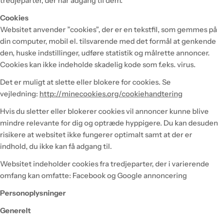
tredjeparter, der har adgang til dem.
Cookies
Websitet anvender ”cookies”, der er en tekstfil, som gemmes på
din computer, mobil el. tilsvarende med det formål at genkende
den, huske indstillinger, udføre statistik og målrette annoncer.
Cookies kan ikke indeholde skadelig kode som f.eks. virus.
Det er muligt at slette eller blokere for cookies. Se
vejledning:
http://minecookies.org/cookiehandtering
Hvis du sletter eller blokerer cookies vil annoncer kunne blive
mindre relevante for dig og optræde hyppigere. Du kan desuden
risikere at websitet ikke fungerer optimalt samt at der er
indhold, du ikke kan få adgang til.
Websitet indeholder cookies fra tredjeparter, der i varierende
omfang kan omfatte: Facebook og Google annoncering
Personoplysninger
Generelt