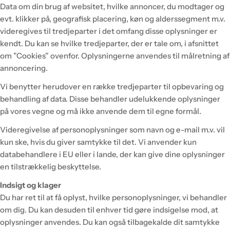
Data om din brug af websitet, hvilke annoncer, du modtager og
evt. klikker på, geografisk placering, køn og alderssegment m.v.
videregives til tredjeparter i det omfang disse oplysninger er
kendt. Du kan se hvilke tredjeparter, der er tale om, i afsnittet
om ”Cookies” ovenfor. Oplysningerne anvendes til målretning af
annoncering.
Vi benytter herudover en række tredjeparter til opbevaring og
behandling af data. Disse behandler udelukkende oplysninger
på vores vegne og må ikke anvende dem til egne formål.
Videregivelse af personoplysninger som navn og e-mail m.v. vil
kun ske, hvis du giver samtykke til det. Vi anvender kun
databehandlere i EU eller i lande, der kan give dine oplysninger
en tilstrækkelig beskyttelse.
Indsigt og klager
Du har ret til at få oplyst, hvilke personoplysninger, vi behandler
om dig. Du kan desuden til enhver tid gøre indsigelse mod, at
oplysninger anvendes. Du kan også tilbagekalde dit samtykke