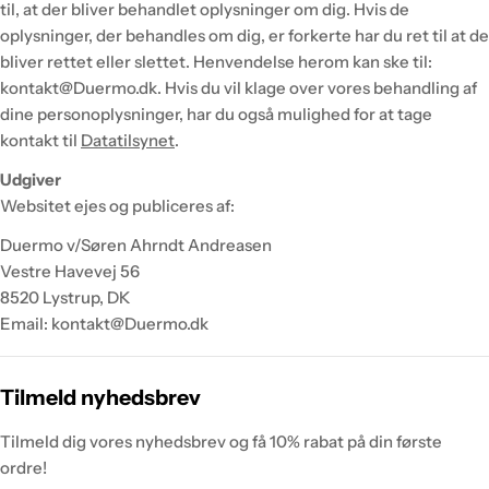
til, at der bliver behandlet oplysninger om dig. Hvis de
oplysninger, der behandles om dig, er forkerte har du ret til at de
bliver rettet eller slettet. Henvendelse herom kan ske til:
kontakt@Duermo.dk. Hvis du vil klage over vores behandling af
dine personoplysninger, har du også mulighed for at tage
kontakt til
Datatilsynet
.
Udgiver
Websitet ejes og publiceres af:
Duermo v/Søren Ahrndt Andreasen
Vestre Havevej 56
8520 Lystrup, DK
Email: kontakt@Duermo.dk
Tilmeld nyhedsbrev
Tilmeld dig vores nyhedsbrev og få 10% rabat på din første
ordre!