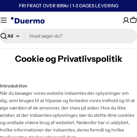
FRI FRAGT OVER 899kr | 1-3 DAGES LEVERING
K
Søg
Cookie og Privatlivspolitik
Introduktion
Når du besøger vores website indsamles der oplysninger om
dig, som bruges til at tilpasse og forbedre vores indhold og til at
øge værdien af de annoncer, der vises på siden. Hvis du ikke
ønsker, at der indsamles oplysninger, bør du slette dine cookies
og undlade videre brug af websitet. Nedenfor har vi uddybet,
hvilke informationer der indsamles, deres formål og hvilke