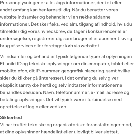
Personoplysninger er alle slags informationer, der i et eller
andet omfang kan henføres til dig. Når du benytter vores
website indsamler og behandler vi en række sådanne
informationer. Det sker f.eks. ved alm. tilgang af indhold, hvis du
tilmelder dig vores nyhedsbrev, deltager i konkurrencer eller
undersøgelser, registrerer dig som bruger eller abonnent, øvrig
brug af services eller foretager køb via websitet.
Vi indsamler og behandler typisk følgende typer af oplysninger:
Et unikt ID og tekniske oplysninger om din computer, tablet eller
mobiltelefon, dit IP-nummer, geografisk placering, samt hvilke
sider du klikker på (interesser). I det omfang du selv giver
eksplicit samtykke hertil og selv indtaster informationerne
behandles desuden: Navn, telefonnummer, e-mail, adresse og
betalingsoplysninger. Det vil typisk være i forbindelse med
oprettelse af login eller ved køb.
Sikkerhed
Vi har truffet tekniske og organisatoriske foranstaltninger mod,
at dine oplysninger hændeligt eller ulovligt bliver slettet,