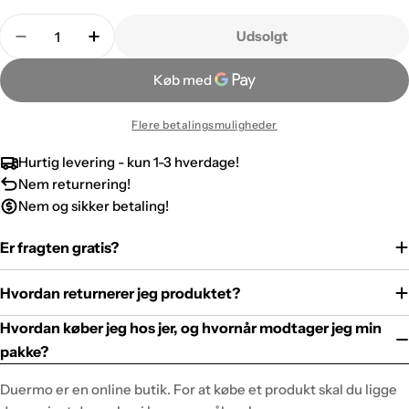
Antal
Udsolgt
Flere betalingsmuligheder
Hurtig levering - kun 1-3 hverdage!
Nem returnering!
Nem og sikker betaling!
Er fragten gratis?
Hvordan returnerer jeg produktet?
Hvordan køber jeg hos jer, og hvornår modtager jeg min
pakke?
Duermo er en online butik. For at købe et produkt skal du ligge