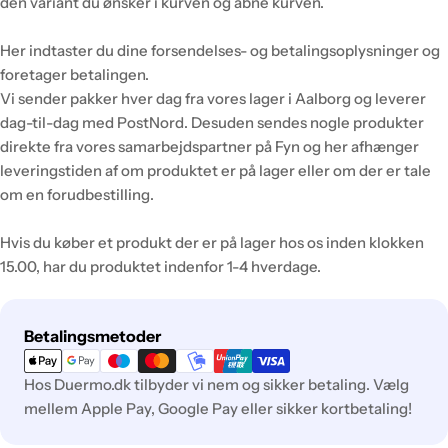
den variant du ønsker i kurven og åbne kurven.
Her indtaster du dine forsendelses- og betalingsoplysninger og
foretager betalingen.
Vi sender pakker hver dag fra vores lager i Aalborg og leverer
dag-til-dag med PostNord. Desuden sendes nogle produkter
direkte fra vores samarbejdspartner på Fyn og her afhænger
leveringstiden af om produktet er på lager eller om der er tale
om en forudbestilling.
Hvis du køber et produkt der er på lager hos os inden klokken
15.00, har du produktet indenfor 1-4 hverdage.
Betalingsmetoder
Betalingsmetoder
Hos Duermo.dk tilbyder vi nem og sikker betaling. Vælg
mellem Apple Pay, Google Pay eller sikker kortbetaling!