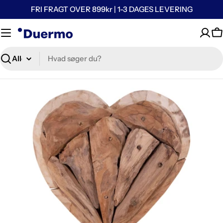
FRI FRAGT OVER 899kr | 1-3 DAGES LEVERING
K
Søg