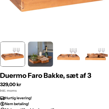
Duermo Faro Bakke, sæt af 3
Normalpris
329,00 kr
Inkl. moms
Hurtig levering!
Nem betaling!