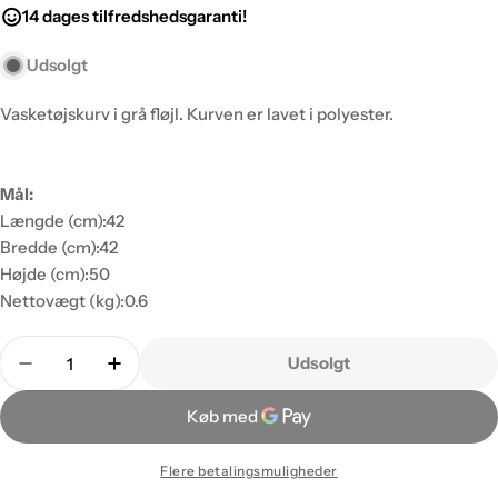
14 dages tilfredshedsgaranti!
Udsolgt
Vasketøjskurv i grå fløjl. Kurven er lavet i polyester.
Mål:
Længde (cm):
42
Bredde (cm):
42
Højde (cm):
50
Nettovægt (kg):
0.6
Antal
Udsolgt
Flere betalingsmuligheder