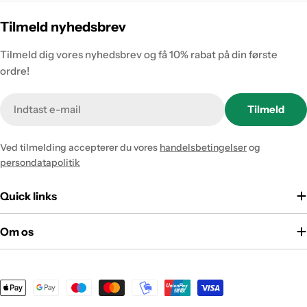
Tilmeld nyhedsbrev
Tilmeld dig vores nyhedsbrev og få 10% rabat på din første
ordre!
Tilmeld
Ved tilmelding accepterer du vores
handelsbetingelser
og
persondatapolitik
Quick links
Om os
Betalingsmetoder