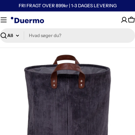
FRI FRAGT OVER 899kr | 1-3 DAGES LEVERING
K
Søg