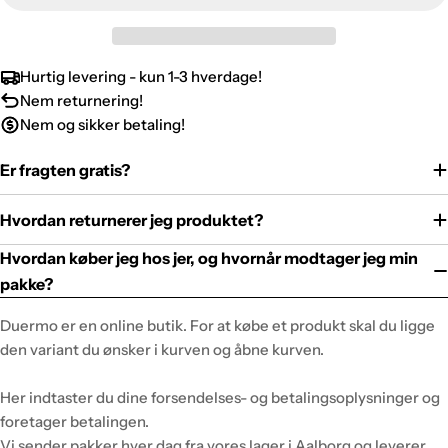
Hurtig levering - kun 1-3 hverdage!
Nem returnering!
Nem og sikker betaling!
Er fragten gratis?
Hvordan returnerer jeg produktet?
Hvordan køber jeg hos jer, og hvornår modtager jeg min
pakke?
Duermo er en online butik. For at købe et produkt skal du ligge
den variant du ønsker i kurven og åbne kurven.
Her indtaster du dine forsendelses- og betalingsoplysninger og
foretager betalingen.
Vi sender pakker hver dag fra vores lager i Aalborg og leverer